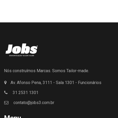
Nós construímos Marcas. Somos Tailor-made.
Av. Afonso Pena, 3111 - Sala 1301 - Funcionários
31 2531 1301
contato@jobs3.com.br
Menu