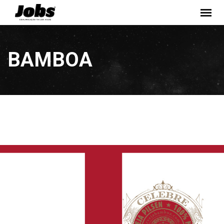
Pular
Conteúdo
BAMBOA