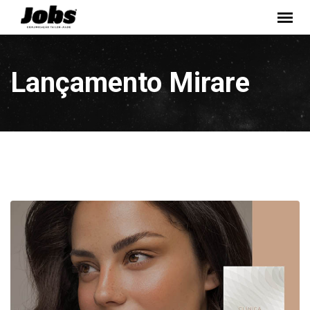
Pular
Conteúdo
Lançamento Mirare