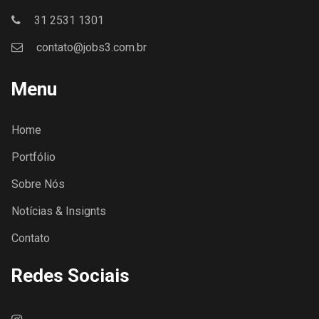
31 2531 1301
contato@jobs3.com.br
Menu
Home
Portfólio
Sobre Nós
Notícias & Insignts
Contato
Redes Sociais