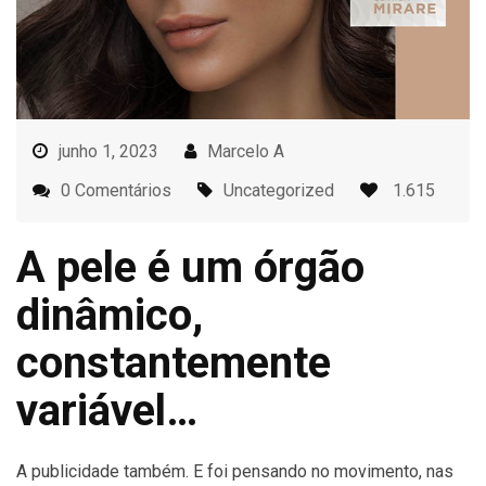
junho 1, 2023
Marcelo A
0 Comentários
Uncategorized
1.615
A pele é um órgão
dinâmico,
constantemente
variável…
A publicidade também. E foi pensando no movimento, nas